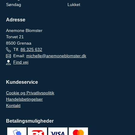
Søndag
Lukket
Adresse
Anemone Blomster
Torvet 21
8500
Grenaa
Tlf.
86 325 632
Email:
michelle@anemoneblomster.dk
Find vej
Kundeservice
Cookie og Privatlivspolitik
Handelsbetingelser
Kontakt
Betalingsmuligheder