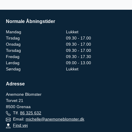
Normale Åbningstider
Mandag
Lukket
Tirsdag
09.30 - 17.00
Onsdag
09.30 - 17.00
Torsdag
09.30 - 17.00
Fredag
09.30 - 17.30
Lørdag
09.00 - 13.00
Søndag
Lukket
Adresse
Anemone Blomster
Torvet 21
8500
Grenaa
Tlf.
86 325 632
Email:
michelle@anemoneblomster.dk
Find vej