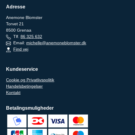
Adresse
Anemone Blomster
Torvet 21
8500
Grenaa
Tlf.
86 325 632
Email:
michelle@anemoneblomster.dk
Find vej
Kundeservice
Cookie og Privatlivspolitik
Handelsbetingelser
Kontakt
Betalingsmuligheder