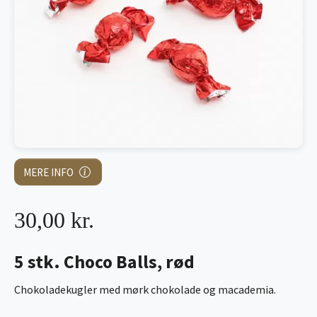
MERE INFO
30,00 kr.
5 stk. Choco Balls, rød
Chokoladekugler med mørk chokolade og macademia.