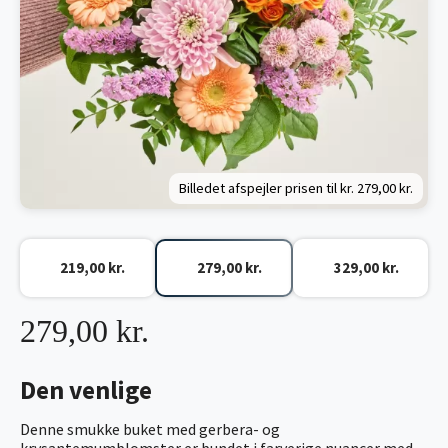
Billedet afspejler prisen til kr.
279,00 kr.
219,00 kr.
279,00 kr.
329,00 kr.
279,00 kr.
Den venlige
Denne smukke buket med gerbera- og
krysantemumblomster er bundet i farverige nuancer med