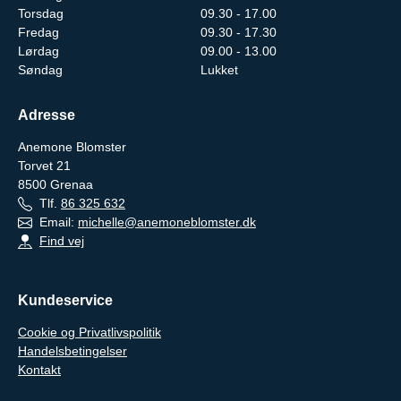
Torsdag
09.30 - 17.00
Fredag
09.30 - 17.30
Lørdag
09.00 - 13.00
Søndag
Lukket
Adresse
Anemone Blomster
Torvet 21
8500
Grenaa
Tlf.
86 325 632
Email:
michelle@anemoneblomster.dk
Find vej
Kundeservice
Cookie og Privatlivspolitik
Handelsbetingelser
Kontakt