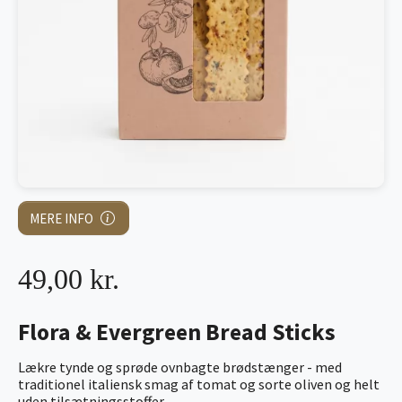
MERE INFO
49,00 kr.
Flora & Evergreen Bread Sticks
Lækre tynde og sprøde ovnbagte brødstænger - med
traditionel italiensk smag af tomat og sorte oliven og helt
uden tilsætningsstoffer