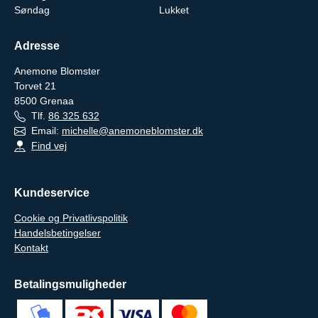
Søndag
Lukket
Adresse
Anemone Blomster
Torvet 21
8500
Grenaa
Tlf.
86 325 632
Email:
michelle@anemoneblomster.dk
Find vej
Kundeservice
Cookie og Privatlivspolitik
Handelsbetingelser
Kontakt
Betalingsmuligheder