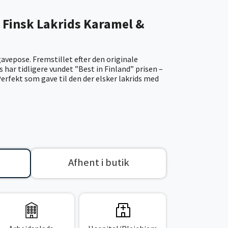
 Finsk Lakrids Karamel &
 gavepose. Fremstillet efter den originale
s har tidligere vundet ”Best in Finland” prisen –
erfekt som gave til den der elsker lakrids med
Afhent i butik