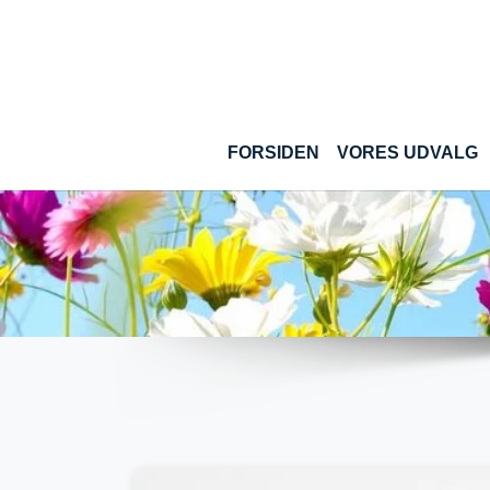
Gå til hoved-indhold
(
FORSIDEN
VORES UDVALG