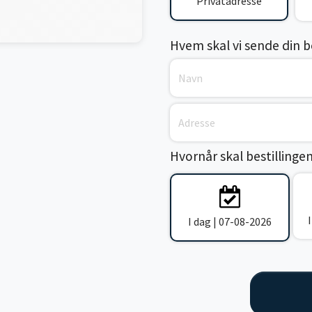
Privatadresse
Hvem skal vi sende din bes
Hvornår skal bestillinge
I dag | 07-08-2026