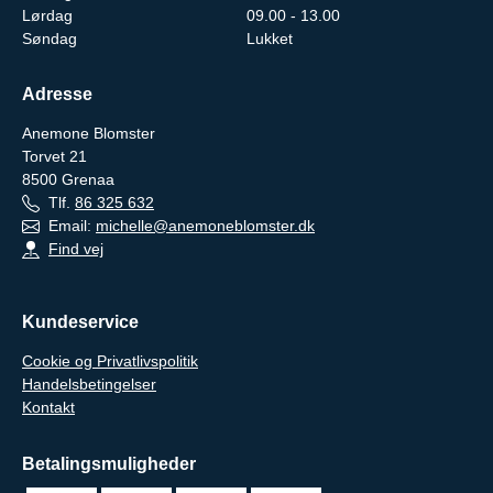
Lørdag
09.00 - 13.00
Søndag
Lukket
Adresse
Anemone Blomster
Torvet 21
8500
Grenaa
Tlf.
86 325 632
Email:
michelle@anemoneblomster.dk
Find vej
Kundeservice
Cookie og Privatlivspolitik
Handelsbetingelser
Kontakt
Betalingsmuligheder