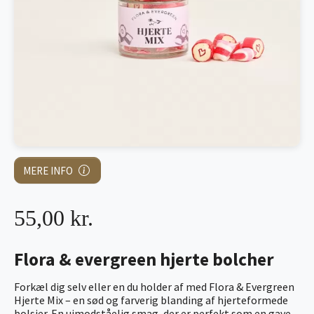
MERE INFO
55,00 kr.
Flora & evergreen hjerte bolcher
Forkæl dig selv eller en du holder af med Flora & Evergreen
Hjerte Mix – en sød og farverig blanding af hjerteformede
bolsjer. En uimodståelig smag, der er perfekt som en gave