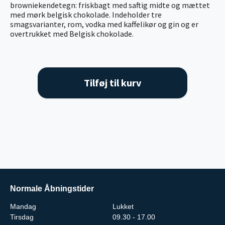
browniekendetegn: friskbagt med saftig midte og mættet
med mørk belgisk chokolade. Indeholder tre
smagsvarianter, rom, vodka med kaffelikør og gin og er
overtrukket med Belgisk chokolade.
Tilføj til kurv
Normale Åbningstider
Mandag
Lukket
Tirsdag
09.30 - 17.00