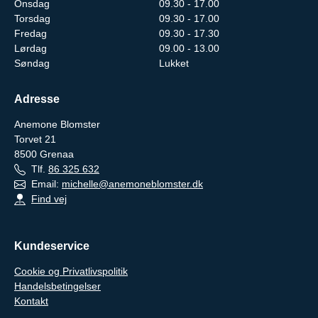
Onsdag
09.30 - 17.00
Torsdag
09.30 - 17.00
Fredag
09.30 - 17.30
Lørdag
09.00 - 13.00
Søndag
Lukket
Adresse
Anemone Blomster
Torvet 21
8500
Grenaa
Tlf.
86 325 632
Email:
michelle@anemoneblomster.dk
Find vej
Kundeservice
Cookie og Privatlivspolitik
Handelsbetingelser
Kontakt