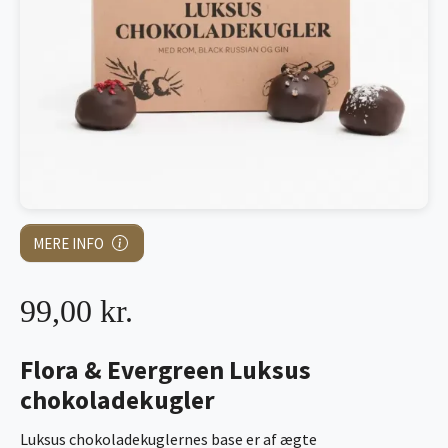
MERE INFO
99,00 kr.
Flora & Evergreen Luksus
chokoladekugler
Luksus chokoladekuglernes base er af ægte