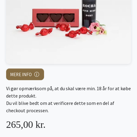
MERE INFO
Vi gør opmærksom på, at du skal være min. 18 år for at købe
dette produkt.
Du vil blive bedt om at verificere dette som en del af
checkout processen.
265,00 kr.