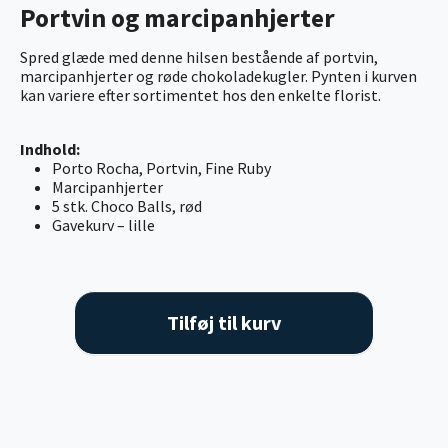
Portvin og marcipanhjerter
Spred glæde med denne hilsen bestående af portvin,
marcipanhjerter og røde chokoladekugler. Pynten i kurven
kan variere efter sortimentet hos den enkelte florist.
Indhold:
Porto Rocha, Portvin, Fine Ruby
Marcipanhjerter
5 stk. Choco Balls, rød
Gavekurv – lille
Tilføj til kurv