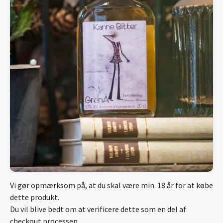
Vi gør opmærksom på, at du skal være min. 18 år for at købe
dette produkt.
Du vil blive bedt om at verificere dette som en del af
checkout processen.