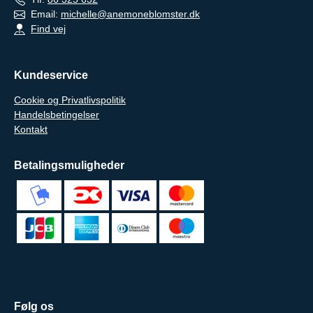
Email:
michelle@anemoneblomster.dk
Find vej
Kundeservice
Cookie og Privatlivspolitik
Handelsbetingelser
Kontakt
Betalingsmuligheder
Følg os