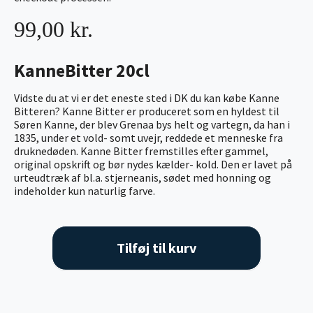
99,00 kr.
KanneBitter 20cl
Vidste du at vi er det eneste sted i DK du kan købe Kanne
Bitteren? Kanne Bitter er produceret som en hyldest til
Søren Kanne, der blev Grenaa bys helt og vartegn, da han i
1835, under et vold- somt uvejr, reddede et menneske fra
druknedøden. Kanne Bitter fremstilles efter gammel,
original opskrift og bør nydes kælder- kold. Den er lavet på
urteudtræk af bl.a. stjerneanis, sødet med honning og
indeholder kun naturlig farve.
Tilføj til kurv